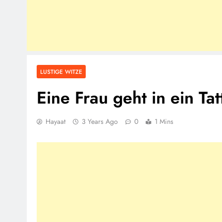
LUSTIGE WITZE
Eine Frau geht in ein Ta
Hayaat
3 Years Ago
0
1 Mins