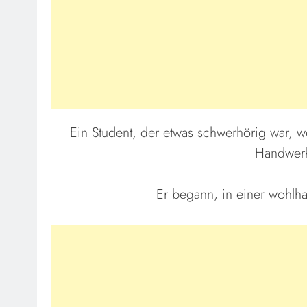
Ein Student, der etwas schwerhörig war, w
Handwerk
Er begann, in einer wohl