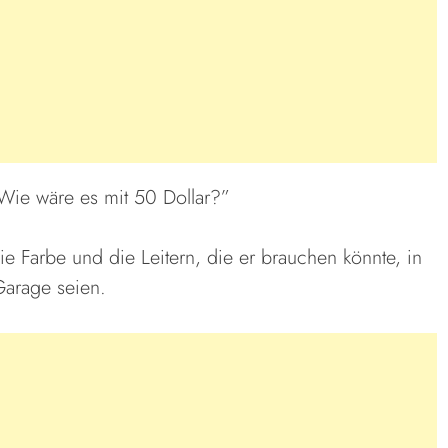
“Wie wäre es mit 50 Dollar?”
e Farbe und die Leitern, die er brauchen könnte, in
Garage seien.