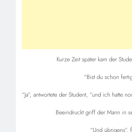
Kurze Zeit später kam der Stud
“Bist du schon ferti
“Ja”, antwortete der Student, “und ich hatte n
Beeindruckt griff der Mann in s
“Und übrigens”, 