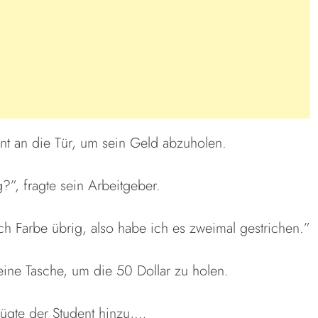
ent an die Tür, um sein Geld abzuholen.
g?”, fragte sein Arbeitgeber.
och Farbe übrig, also habe ich es zweimal gestrichen.”
eine Tasche, um die 50 Dollar zu holen.
fügte der Student hinzu,…