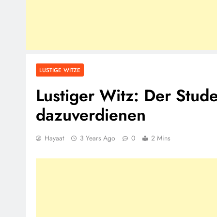
LUSTIGE WITZE
Lustiger Witz: Der Stude
dazuverdienen
Hayaat
3 Years Ago
0
2 Mins